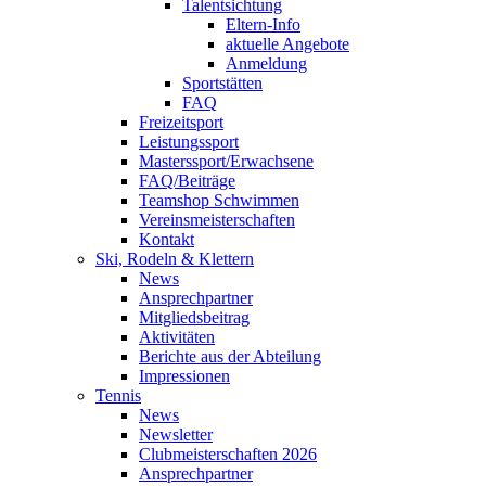
Talentsichtung
Eltern-Info
aktuelle Angebote
Anmeldung
Sportstätten
FAQ
Freizeitsport
Leistungssport
Masterssport/Erwachsene
FAQ/Beiträge
Teamshop Schwimmen
Vereinsmeisterschaften
Kontakt
Ski, Rodeln & Klettern
News
Ansprechpartner
Mitgliedsbeitrag
Aktivitäten
Berichte aus der Abteilung
Impressionen
Tennis
News
Newsletter
Clubmeisterschaften 2026
Ansprechpartner