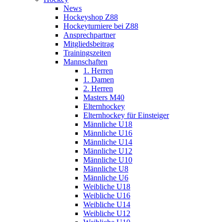
News
Hockeyshop Z88
Hockeyturniere bei Z88
Ansprechpartner
Mitgliedsbeitrag
Trainingszeiten
Mannschaften
1. Herren
1. Damen
2. Herren
Masters M40
Elternhockey
Elternhockey für Einsteiger
Männliche U18
Männliche U16
Männliche U14
Männliche U12
Männliche U10
Männliche U8
Männliche U6
Weibliche U18
Weibliche U16
Weibliche U14
Weibliche U12