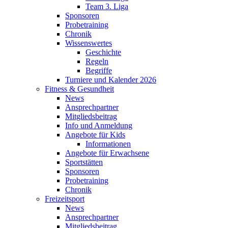
Team 3. Liga
Sponsoren
Probetraining
Chronik
Wissenswertes
Geschichte
Regeln
Begriffe
Turniere und Kalender 2026
Fitness & Gesundheit
News
Ansprechpartner
Mitgliedsbeitrag
Info und Anmeldung
Angebote für Kids
Informationen
Angebote für Erwachsene
Sportstätten
Sponsoren
Probetraining
Chronik
Freizeitsport
News
Ansprechpartner
Mitgliedsbeitrag