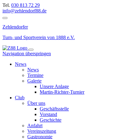
Tel.
030 813 72 29
info@zehlendorf88.de
Zehlendorfer
Turn- und Sportverein
von 1888 e.V.
Navigation überspringen
News
News
Termine
Galerie
Unsere Anlage
Martin-Richter-Turnier
Club
Über uns
Geschäftsstelle
Vorstand
Geschichte
Anfahrt
Vereinszeitung
Gastronomie