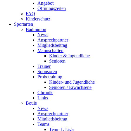
Angebot
Öffnungszeiten
FAQ
Kinderschutz
Sportarten
Badminton
News
Ansprechpartner
Mitgliedsbeitrag
Mannschaften
Kinder & Jugendliche
Senioren
Trainer
Sponsoren
Probetraining
Kinder- und Jugendliche
Senioren / Erwachsene
Chronik
Links
Boule
News
Ansprechpartner
Mitgliedsbeitrag
Teams
Team 1. Liga