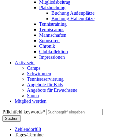
Mitgliedsbeitrag
Platzbuchung
Buchung Außenplätze
Buchung Hallenplätze
Tennistraining
Tenniscamps
Mannschaften
Sponsoren
Chronik
Clubkollektion
Impressionen
Aktiv sein
Camps
Schwimmen
Tennisreservierung
Angebote für Kids
Angebote für Erwachsene
Sauna
Mitglied werden
Pflichtfeld
keywords
*
Suchen
Zehlendorf88
Tages-Termine