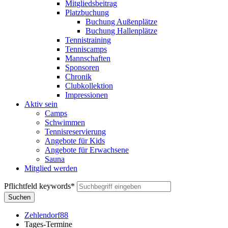
Mitgliedsbeitrag
Platzbuchung
Buchung Außenplätze
Buchung Hallenplätze
Tennistraining
Tenniscamps
Mannschaften
Sponsoren
Chronik
Clubkollektion
Impressionen
Aktiv sein
Camps
Schwimmen
Tennisreservierung
Angebote für Kids
Angebote für Erwachsene
Sauna
Mitglied werden
Pflichtfeld
keywords
*
Suchen
Zehlendorf88
Tages-Termine