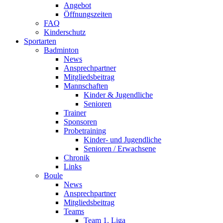
Angebot
Öffnungszeiten
FAQ
Kinderschutz
Sportarten
Badminton
News
Ansprechpartner
Mitgliedsbeitrag
Mannschaften
Kinder & Jugendliche
Senioren
Trainer
Sponsoren
Probetraining
Kinder- und Jugendliche
Senioren / Erwachsene
Chronik
Links
Boule
News
Ansprechpartner
Mitgliedsbeitrag
Teams
Team 1. Liga