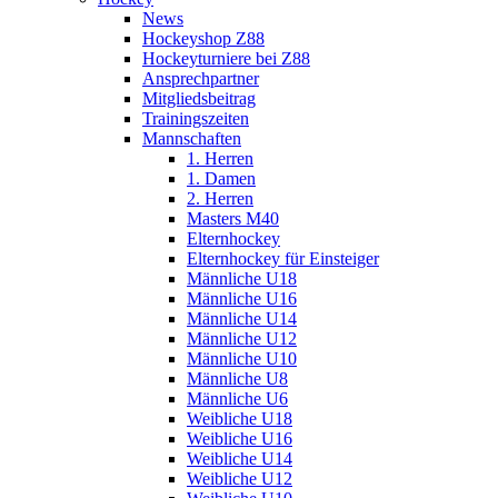
News
Hockeyshop Z88
Hockeyturniere bei Z88
Ansprechpartner
Mitgliedsbeitrag
Trainingszeiten
Mannschaften
1. Herren
1. Damen
2. Herren
Masters M40
Elternhockey
Elternhockey für Einsteiger
Männliche U18
Männliche U16
Männliche U14
Männliche U12
Männliche U10
Männliche U8
Männliche U6
Weibliche U18
Weibliche U16
Weibliche U14
Weibliche U12