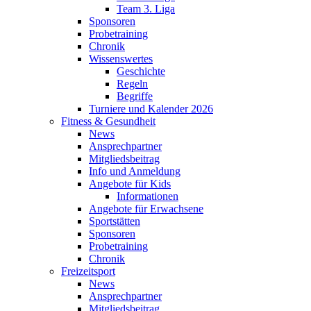
Team 3. Liga
Sponsoren
Probetraining
Chronik
Wissenswertes
Geschichte
Regeln
Begriffe
Turniere und Kalender 2026
Fitness & Gesundheit
News
Ansprechpartner
Mitgliedsbeitrag
Info und Anmeldung
Angebote für Kids
Informationen
Angebote für Erwachsene
Sportstätten
Sponsoren
Probetraining
Chronik
Freizeitsport
News
Ansprechpartner
Mitgliedsbeitrag