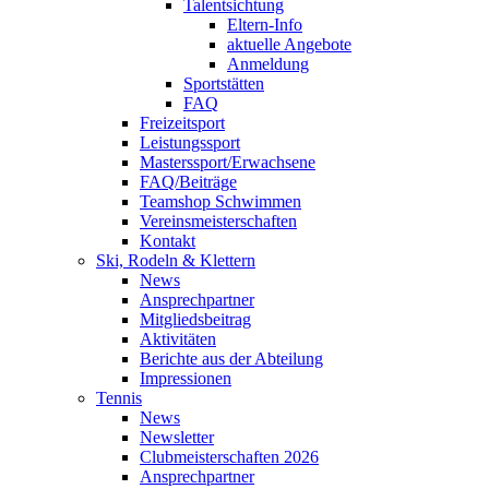
Talentsichtung
Eltern-Info
aktuelle Angebote
Anmeldung
Sportstätten
FAQ
Freizeitsport
Leistungssport
Masterssport/Erwachsene
FAQ/Beiträge
Teamshop Schwimmen
Vereinsmeisterschaften
Kontakt
Ski, Rodeln & Klettern
News
Ansprechpartner
Mitgliedsbeitrag
Aktivitäten
Berichte aus der Abteilung
Impressionen
Tennis
News
Newsletter
Clubmeisterschaften 2026
Ansprechpartner